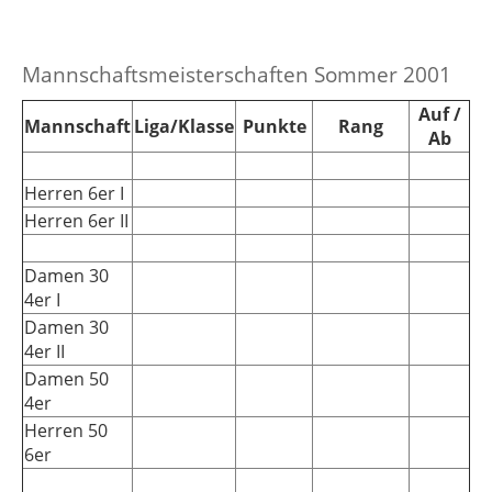
Mannschaftsmeisterschaften Sommer 2001
Auf /
Mannschaft
Liga/Klasse
Punkte
Rang
Ab
Herren 6er I
Herren 6er II
Damen 30
4er I
Damen 30
4er II
Damen 50
4er
Herren 50
6er