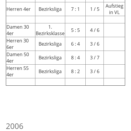
Aufstieg
Herren 4er
Bezirksliga
7 : 1
1 / 5
in VL
Damen 30
1.
5 : 5
4 / 6
4er
Bezirksklasse
Herren 30
Bezirksliga
6 : 4
3 / 6
6er
Damen 50
Bezirksliga
8 : 4
3 / 7
4er
Herren 55
Bezirksliga
8 : 2
3 / 6
4er
2006