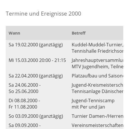
Termine und Ereignisse 2000
Wann
Betreff
Sa 19.02.2000 (ganztägig)
Kuddel-Muddel-Turnier, Mo
Tennishalle Friedrichsort
Mi 15.03.2000 20:00 - 21:15
Jahreshauptversammlung
MTV Jugendheim, Teilnehme
Sa 22.04.2000 (ganztägig)
Platzaufbau und Saisoner
Sa 24.06.2000 -
Jugend-Kreismeisterschaft
So 25.06.2000
Tennisanlage Dänischenha
Di 08.08.2000 -
Jugend-Tenniscamp
Fr 11.08.2000
mit Per und Jan
So 03.09.2000 (ganztägig)
Turnier Damen-/Herren- 
Sa 09.09.2000 -
Vereinsmeisterschaften J