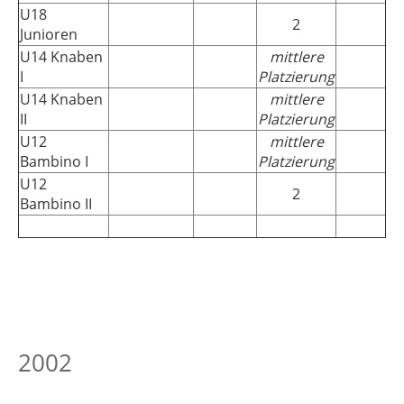
U18
2
Junioren
U14 Knaben
mittlere
I
Platzierung
U14 Knaben
mittlere
II
Platzierung
U12
mittlere
Bambino I
Platzierung
U12
2
Bambino II
2002