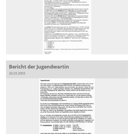
Bericht der Jugendwartin
26.03.2003