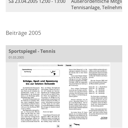
Sa 23.04.2005 12:00 - 13:00
Außerordentliche Mitgli
Tennisanlage, Teilnehmer:
Beiträge 2005
Sportspiegel - Tennis
01.03.2005