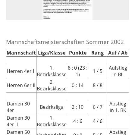
Mannschaftsmeisterschaften Sommer 2002
Mannschaft
Liga/Klasse
Punkte
Rang
Auf / Ab
1.
8 : 0 (23 :
Aufstieg
Herren 4er I
1 / 5
Bezirksklasse
1)
in BL
2.
Herren 6er II
0 : 14
8 / 8
Bezirksklasse
Damen 30
Abstieg
Bezirksliga
2 : 10
6 / 7
4er I
in 1. BK
Damen 30
1.
4 : 6
4 / 6
4er II
Bezirksklasse
Damen 50
Abstieg