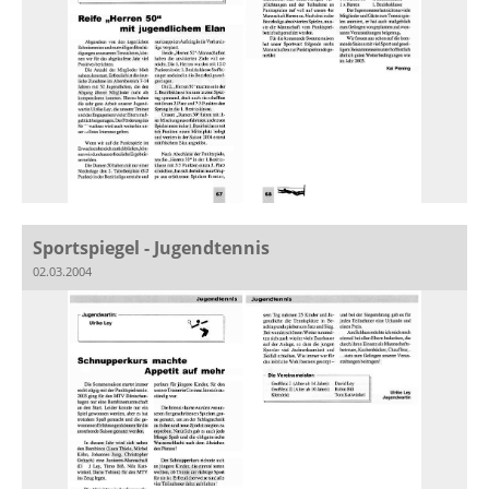
Sportspiegel - Jugendtennis
02.03.2004