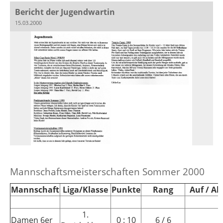
Bericht der Jugendwartin
15.03.2000
Mannschaftsmeisterschaften Sommer 2000
Mannschaft
Liga/Klasse
Punkte
Rang
Auf / Ab
1.
Damen 6er
0 : 10
6 / 6