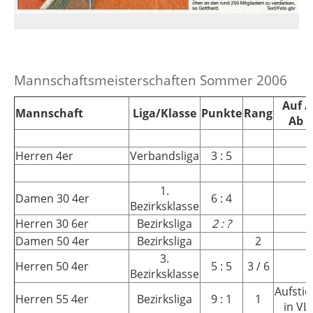
Mannschaftsmeisterschaften Sommer 2006
Auf /
Mannschaft
Liga/Klasse
Punkte
Rang
Ab
Herren 4er
Verbandsliga
3 : 5
1.
Damen 30 4er
6 : 4
Bezirksklasse
Herren 30 6er
Bezirksliga
2 : ?
Damen 50 4er
Bezirksliga
2
3.
Herren 50 4er
5 : 5
3 / 6
Bezirksklasse
Aufstie
Herren 55 4er
Bezirksliga
9 : 1
1
in VL