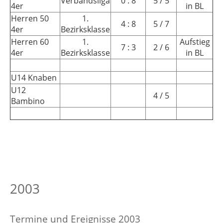
Verbandsliga
0 : 8
5 / 5
4er
in BL
Herren 50
1.
4 : 8
5 / 7
4er
Bezirksklasse
Herren 60
1.
Aufstieg
7 : 3
2 / 6
4er
Bezirksklasse
in BL
U14 Knaben
U12
4 / 5
Bambino
2003
Termine und Ereignisse 2003