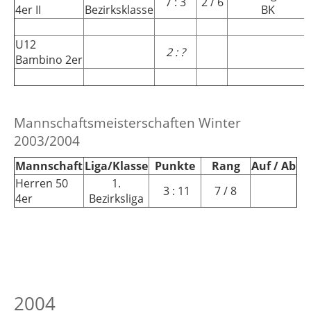
7 : 3
2 / 6
4er II
Bezirksklasse
BK
U12
2 : ?
Bambino 2er
Mannschaftsmeisterschaften Winter
2003/2004
Mannschaft
Liga/Klasse
Punkte
Rang
Auf / Ab
Herren 50
1.
3 : 11
7 / 8
4er
Bezirksliga
2004