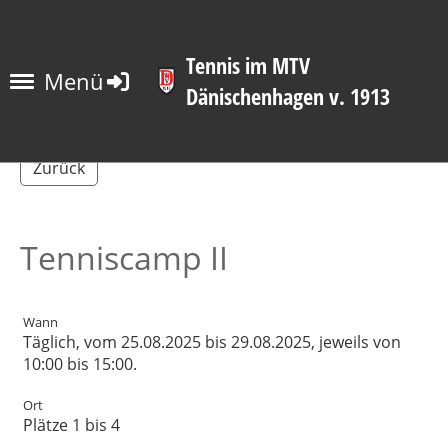
Tennis im MTV
Menü
Dänischenhagen v. 1913
Zurück
Tenniscamp II
Wann
Täglich, vom 25.08.2025 bis 29.08.2025, jeweils von
10:00 bis 15:00.
Ort
Plätze 1 bis 4