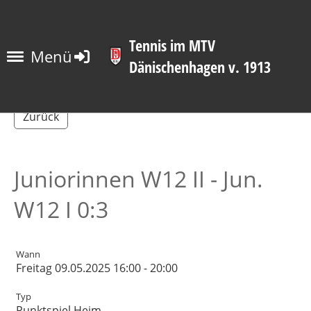
Tennis im MTV
Menü
Dänischenhagen v. 1913
Zurück
Juniorinnen W12 II - Jun.
W12 I 0:3
Wann
Freitag 09.05.2025 16:00 - 20:00
Typ
Punktspiel Heim