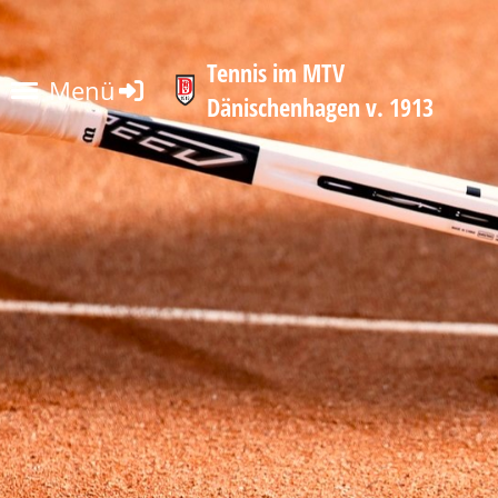
Tennis im MTV
Menü
Dänischenhagen v. 1913