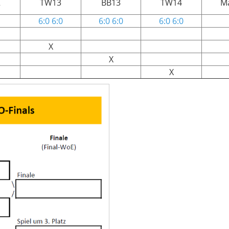
2
TW13
BB13
TW14
M
6:0 6:0
6:0 6:0
6:0 6:0
X
X
X