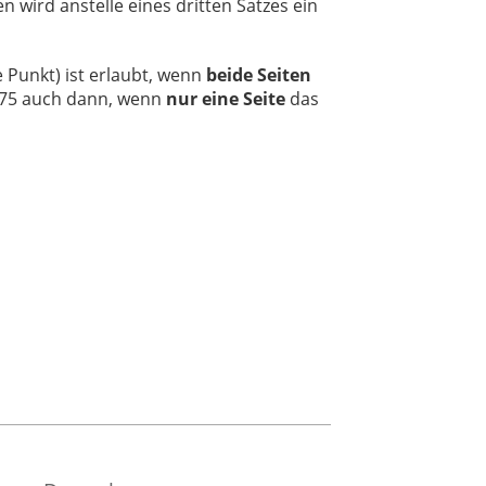
n wird anstelle eines dritten Satzes ein
 Punkt) ist erlaubt, wenn
beide Seiten
Ü75 auch dann, wenn
nur eine Seite
das