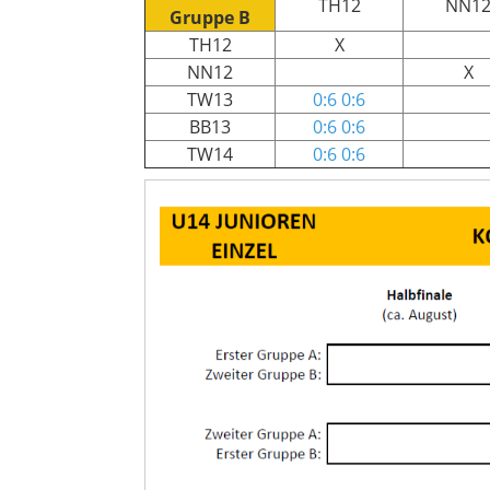
TH12
NN1
Gruppe B
TH12
X
NN12
X
TW13
0:6 0:6
BB13
0:6 0:6
TW14
0:6 0:6