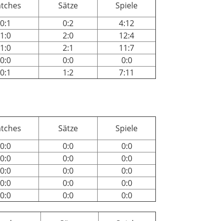
tches
Sätze
Spiele
0:1
0:2
4:12
1:0
2:0
12:4
1:0
2:1
11:7
0:0
0:0
0:0
0:1
1:2
7:11
tches
Sätze
Spiele
0:0
0:0
0:0
0:0
0:0
0:0
0:0
0:0
0:0
0:0
0:0
0:0
0:0
0:0
0:0