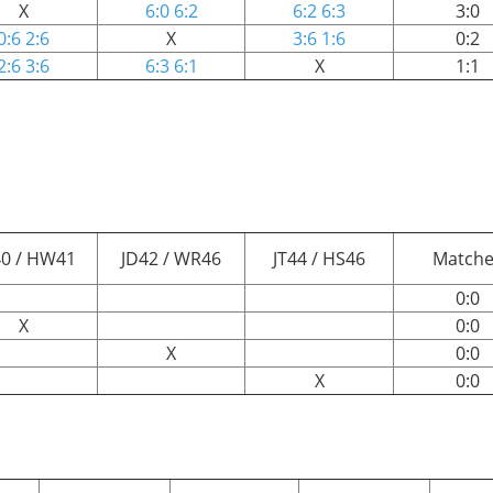
X
6:0 6:2
6:2 6:3
3:0
0:6 2:6
X
3:6 1:6
0:2
2:6 3:6
6:3 6:1
X
1:1
0 / HW41
JD42 / WR46
JT44 / HS46
Matche
0:0
X
0:0
X
0:0
X
0:0