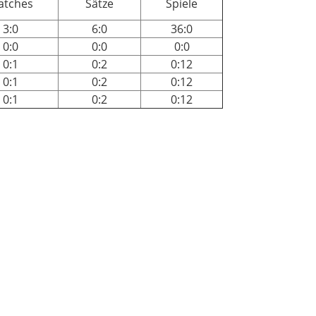
atches
Sätze
Spiele
3:0
6:0
36:0
0:0
0:0
0:0
0:1
0:2
0:12
0:1
0:2
0:12
0:1
0:2
0:12