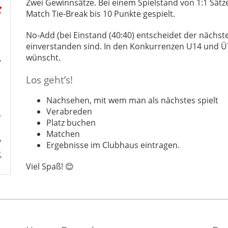
Zwei Gewinnsätze. Bei einem Spielstand von 1:1 Sätze
Match Tie-Break bis 10 Punkte gespielt.
No-Add (bei Einstand (40:40) entscheidet der nächste
einverstanden sind. In den Konkurrenzen U14 und 
wünscht.
Los geht’s!
Nachsehen, mit wem man als nächstes spielt
Verabreden
Platz buchen
Matchen
Ergebnisse im Clubhaus eintragen.
Viel Spaß! 😊