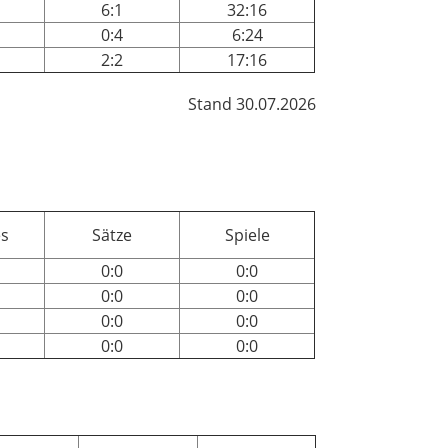
6:1
32:16
0:4
6:24
2:2
17:16
Stand 30.07.2026
s
Sätze
Spiele
0:0
0:0
0:0
0:0
0:0
0:0
0:0
0:0