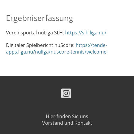
Ergebniserfassung
Vereinsportal nuLiga SLH:
https://slh.liga.nu/
Digitaler Spielbericht nuScore:
https://tende-
apps.liga.nu/nuliga/nuscore-tennis/welcome
Hier finden Sie uns
Vorstand und Kontakt