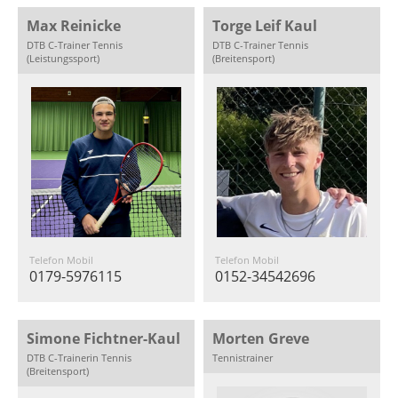
Max Reinicke
Torge Leif Kaul
DTB C-Trainer Tennis
DTB C-Trainer Tennis
(Leistungssport)
(Breitensport)
Telefon Mobil
Telefon Mobil
0179-5976115
0152-34542696
Simone Fichtner-Kaul
Morten Greve
DTB C-Trainerin Tennis
Tennistrainer
(Breitensport)