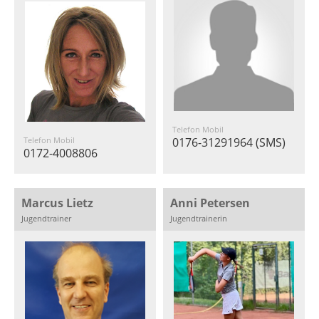
Telefon Mobil
Telefon Mobil
0176-31291964 (SMS)
0172-4008806
Marcus Lietz
Anni Petersen
Jugendtrainer
Jugendtrainerin