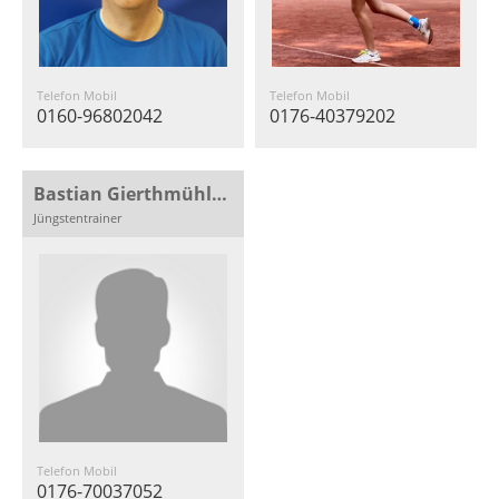
Telefon Mobil
Telefon Mobil
0160-96802042
0176-40379202
Bastian Gierthmühlen
Jüngstentrainer
Telefon Mobil
0176-70037052