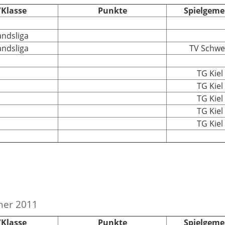
/Klasse
Punkte
Spielgeme
ndsliga
ndsliga
TV Schw
TG Kiel
TG Kiel
TG Kiel
TG Kiel
TG Kiel
mer 2011
/Klasse
Punkte
Spielgeme