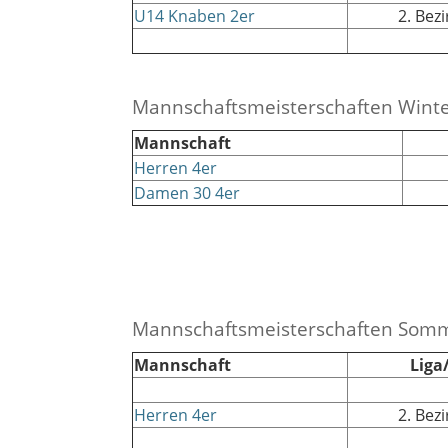
U14 Knaben 2er
2. Bez
Mannschaftsmeisterschaften Wint
Mannschaft
Herren 4er
Damen 30 4er
Mannschaftsmeisterschaften Som
Mannschaft
Liga
Herren 4er
2. Bez