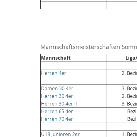
Mannschaftsmeisterschaften Som
Mannschaft
Liga
Herren 4er
2. Bez
Damen 30 4er
3. Bez
Herren 30 4er I
2. Bez
Herren 30 4er II
3. Bez
Herren 65 4er
Bezi
Herren 70 4er
Bezi
U18 Junioren 2er
1. Bez