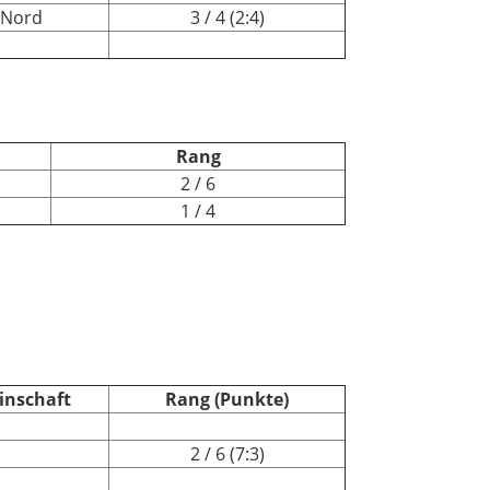
 Nord
3 / 4 (2:4)
Rang
2 / 6
1 / 4
inschaft
Rang (Punkte)
2 / 6 (7:3)