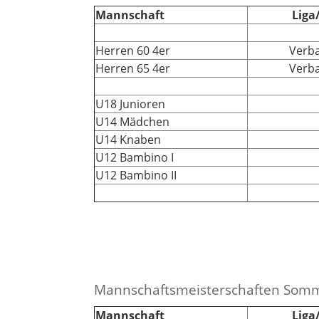
Mannschaft
Liga
Herren 60 4er
Verba
Herren 65 4er
Verba
U18 Junioren
U14 Mädchen
U14 Knaben
U12 Bambino I
U12 Bambino II
Mannschaftsmeisterschaften Som
Mannschaft
Liga