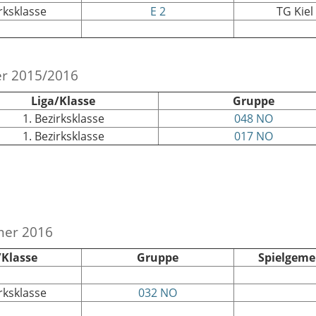
irksklasse
E 2
TG Kiel
er 2015/2016
Liga/Klasse
Gruppe
1. Bezirksklasse
048 NO
1. Bezirksklasse
017 NO
mer 2016
/Klasse
Gruppe
Spielgeme
irksklasse
032 NO