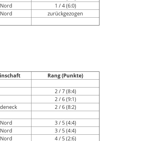
 Nord
1 / 4 (6:0)
 Nord
zurückgezogen
inschaft
Rang (Punkte)
2 / 7 (8:4)
2 / 6 (9:1)
edeneck
2 / 6 (8:2)
 Nord
3 / 5 (4:4)
 Nord
3 / 5 (4:4)
 Nord
4 / 5 (2:6)