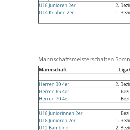
U18 Junioren 2er
2. Bez
U14 Knaben 2er
1. Bez
Mannschaftsmeisterschaften Som
Mannschaft
Liga
Herren 30 4er
2. Bez
Herren 65 4er
Bezi
Herren 70 4er
Bezi
U18 Juniorinnen 2er
Bezi
U18 Junioren 2er
1. Bez
U12 Bambino
2. Bez