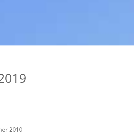
 2019
mer 2010