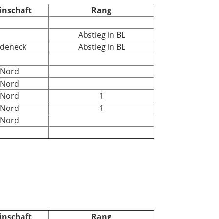
inschaft
Rang
Abstieg in BL
edeneck
Abstieg in BL
 Nord
 Nord
 Nord
1
 Nord
1
 Nord
inschaft
Rang