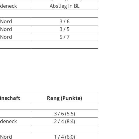
edeneck
Abstieg in BL
 Nord
3 / 6
 Nord
3 / 5
 Nord
5 / 7
inschaft
Rang (Punkte)
3 / 6 (5:5)
edeneck
2 / 4 (8:4)
 Nord
1 / 4 (6:0)