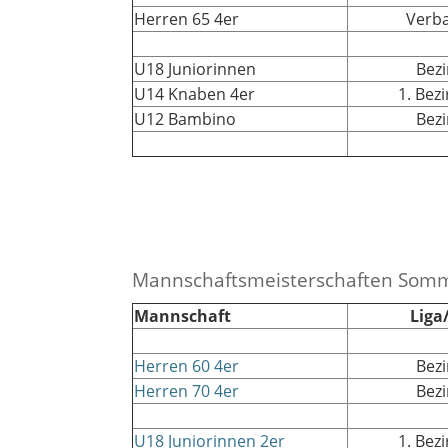
Herren 65 4er
Verba
U18 Juniorinnen
Bezi
U14 Knaben 4er
1. Bez
U12 Bambino
Bezi
Mannschaftsmeisterschaften Som
Mannschaft
Liga
Herren 60 4er
Bezi
Herren 70 4er
Bezi
U18 Juniorinnen 2er
1. Bez