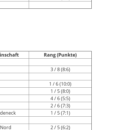
inschaft
Rang (Punkte)
3 / 8 (8:6)
1 / 6 (10:0)
1 / 5 (8:0)
4 / 6 (5:5)
2 / 6 (7:3)
edeneck
1 / 5 (7:1)
 Nord
2 / 5 (6:2)