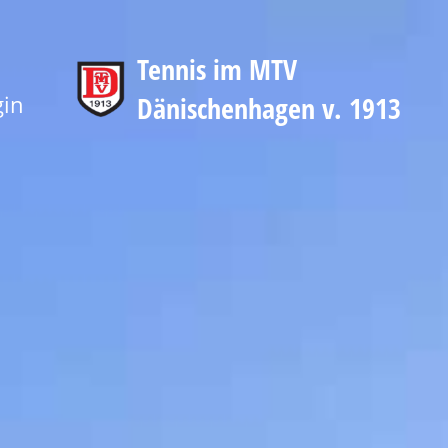
Tennis im MTV
gin
Dänischenhagen v. 1913