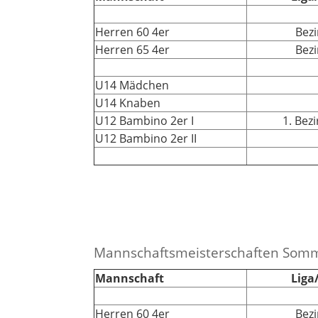
Herren 60 4er
Bezi
Herren 65 4er
Bezi
U14 Mädchen
U14 Knaben
U12 Bambino 2er I
1. Bez
U12 Bambino 2er II
Mannschaftsmeisterschaften Som
Mannschaft
Liga
Herren 60 4er
Bezi