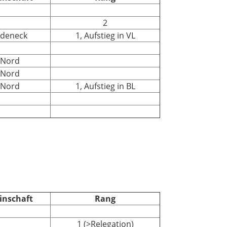
2
edeneck
1, Aufstieg in VL
 Nord
 Nord
 Nord
1, Aufstieg in BL
inschaft
Rang
1 (>Relegation)