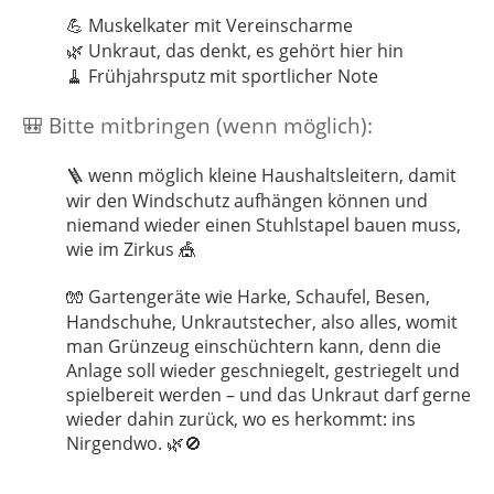
Muskelkater mit Vereinscharme
💪
Unkraut, das denkt, es gehört hier hin
🌿
Frühjahrsputz mit sportlicher Note
🧹
Bitte mitbringen (wenn möglich):
🎒
wenn möglich kleine Haushaltsleitern, damit
🪜
wir den Windschutz aufhängen können und
niemand wieder einen Stuhlstapel bauen muss,
wie im Zirkus
🎪
Gartengeräte wie Harke, Schaufel, Besen,
🧤
Handschuhe, Unkrautstecher, also alles, womit
man Grünzeug einschüchtern kann, denn die
Anlage soll wieder geschniegelt, gestriegelt und
spielbereit werden – und das Unkraut darf gerne
wieder dahin zurück, wo es herkommt: ins
Nirgendwo.
🌿🚫