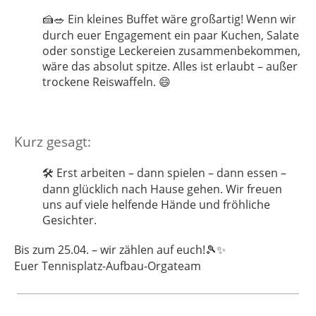
Ein kleines Buffet wäre großartig! Wenn wir
🍰🥗
durch euer Engagement ein paar Kuchen, Salate
oder sonstige Leckereien zusammenbekommen,
wäre das absolut spitze. Alles ist erlaubt – außer
trockene Reiswaffeln.
😄
Kurz gesagt:
Erst arbeiten – dann spielen – dann essen –
🛠️
dann glücklich nach Hause gehen. Wir freuen
uns auf viele helfende Hände und fröhliche
Gesichter.
Bis zum 25.04. – wir zählen auf euch!
🎾✨
Euer Tennisplatz-Aufbau-Orgateam