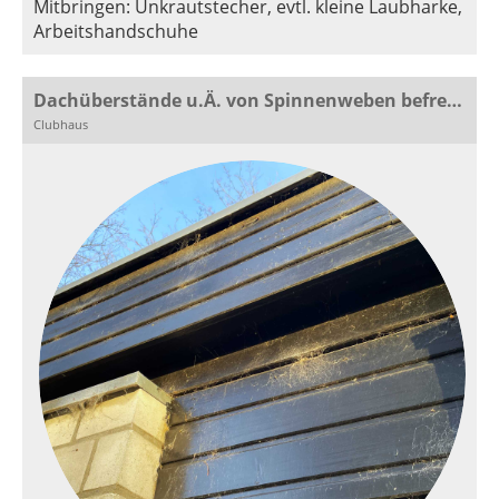
Mitbringen: Unkrautstecher, evtl. kleine Laubharke,
Arbeitshandschuhe
Dachüberstände u.Ä. von Spinnenweben befreien
Clubhaus