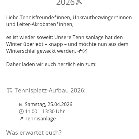
2026
🎾
Liebe Tennisfreunde*innen, Unkrautbezwinger*innen
und Leiter-Akrobaten*innen,
es ist wieder soweit: Unsere Tennisanlage hat den
Winter überlebt – knapp – und möchte nun aus dem
Winterschlaf geweckt werden.
🌱😴
Daher laden wir euch herzlich ein zum:
Tennisplatz-Aufbau 2026:
🏗️
Samstag, 25.04.2026
📅
11:00 – 13:30 Uhr
🕙
Tennisanlage
📍
Was erwartet euch?