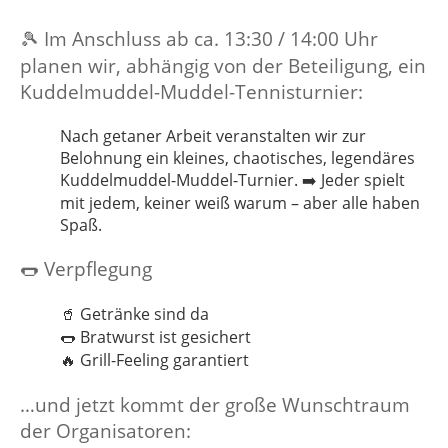
Im Anschluss ab ca. 13:30 / 14:00 Uhr
🎾
planen wir, abhängig von der Beteiligung, ein
Kuddelmuddel-Muddel-Tennisturnier:
Nach getaner Arbeit veranstalten wir zur
Belohnung ein kleines, chaotisches, legendäres
Kuddelmuddel-Muddel-Turnier.
Jeder spielt
➡️
mit jedem, keiner weiß warum – aber alle haben
Spaß.
Verpflegung
🌭
Getränke sind da
🥤
Bratwurst ist gesichert
🌭
Grill-Feeling garantiert
🔥
…und jetzt kommt der große Wunschtraum
der Organisatoren: