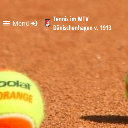
Tennis im MTV
Menü
Dänischenhagen v. 1913